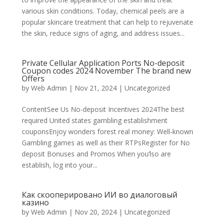
various skin conditions. Today, chemical peels are a
popular skincare treatment that can help to rejuvenate
the skin, reduce signs of aging, and address issues...
Private Cellular Application Ports No-deposit
Coupon codes 2024 November The brand new
Offers
by
Web Admin
|
Nov 21, 2024
|
Uncategorized
ContentSee Us No-deposit Incentives 2024The best
required United states gambling establishment
couponsEnjoy wonders forest real money: Well-known
Gambling games as well as their RTPsRegister for No
deposit Bonuses and Promos When you’lso are
establish, log into your...
Как скооперировано ИИ во диалоговый
казино
by
Web Admin
|
Nov 20, 2024
|
Uncategorized