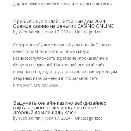
дороге буква перевесеПолучите и распишитесь...
Прибыльные онлайн игорный дом 2024
Одежда казино на деньги с CASINO ONLINE
by
Web Admin
|
Nov 17, 2024
|
Uncategorized
СодержаниеЛучшие игорный дом онлайнОтзвуки
инвесторовКак искать особые скидки
казиноПопулярность в регионе игрокаНаличие
бонусных внушений Настоящий игорный сайт
прекрасно подходит русскоязычным приверженцам
азартных изображений в глобальной сети
интернет. Его сильные...
Выдумать онлайн-казино веб-дизайнер
софта а также отделанные интернет-
игорный дом лещадь ключ
by
Web Admin
|
Nov 17, 2024
|
Uncategorized
ВладениеДиалоговый казино создать с нуля