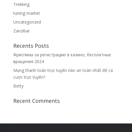
Trekking
tuning-market
Uncategorized
Zanzibar
Recents Posts
Фриспины за регистрацию в казино, бесплатные
вращения 2024
Mạng thanh toán trực tuyến nào an toàn nhất để cá
cược trực tuyến?
Betty
Recent Comments