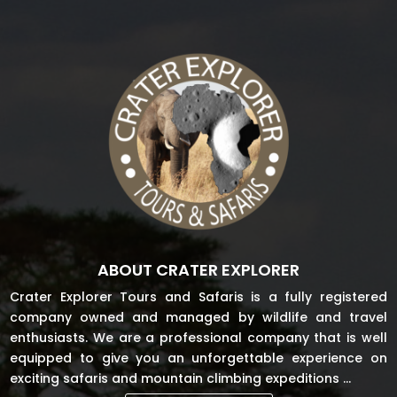
ABOUT CRATER EXPLORER
Crater Explorer Tours and Safaris is a fully registered
company owned and managed by wildlife and travel
enthusiasts. We are a professional company that is well
equipped to give you an unforgettable experience on
exciting safaris and mountain climbing expeditions …