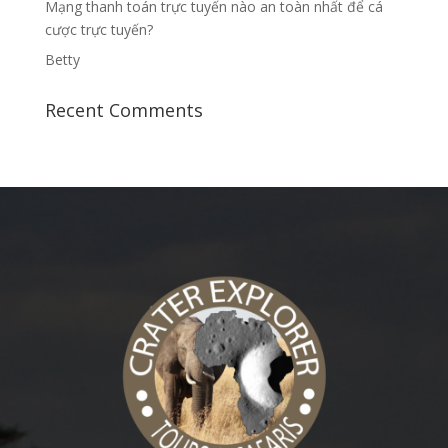
Mạng thanh toán trực tuyến nào an toàn nhất để cá
cược trực tuyến?
Betty
Recent Comments