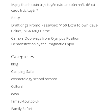
Mạng thanh toán trực tuyến nào an toàn nhất để cá
cược trực tuyến?
Betty
DraftKings Promo Password: $150 Extra to own Cavs-
Celtics, NBA Mug Game
Gamble Doorways from Olympus Position
Demonstration by the Pragmatic Enjoy
Categories
blog
Camping Safari
cosmetology school toronto
Cultural
easb
fameuktour.co.uk
Family Safari