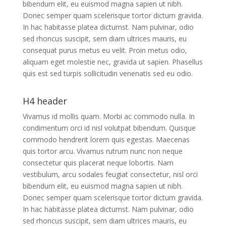
bibendum elit, eu euismod magna sapien ut nibh.
Donec semper quam scelerisque tortor dictum gravida.
In hac habitasse platea dictumst. Nam pulvinar, odio
sed rhoncus suscipit, sem diam ultrices mauris, eu
consequat purus metus eu velit. Proin metus odio,
aliquam eget molestie nec, gravida ut sapien. Phasellus
quis est sed turpis sollicitudin venenatis sed eu odio.
H4 header
Vivamus id mollis quam. Morbi ac commodo nulla. In
condimentum orci id nisl volutpat bibendum. Quisque
commodo hendrerit lorem quis egestas. Maecenas
quis tortor arcu. Vivamus rutrum nunc non neque
consectetur quis placerat neque lobortis. Nam
vestibulum, arcu sodales feugiat consectetur, nisl orci
bibendum elit, eu euismod magna sapien ut nibh.
Donec semper quam scelerisque tortor dictum gravida.
In hac habitasse platea dictumst. Nam pulvinar, odio
sed rhoncus suscipit, sem diam ultrices mauris, eu