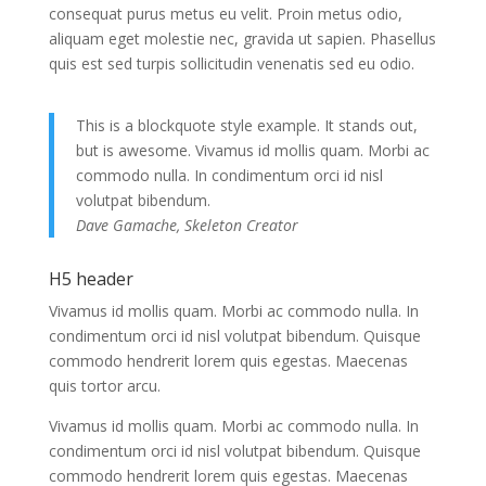
consequat purus metus eu velit. Proin metus odio,
aliquam eget molestie nec, gravida ut sapien. Phasellus
quis est sed turpis sollicitudin venenatis sed eu odio.
This is a blockquote style example. It stands out,
but is awesome. Vivamus id mollis quam. Morbi ac
commodo nulla. In condimentum orci id nisl
volutpat bibendum.
Dave Gamache, Skeleton Creator
H5 header
Vivamus id mollis quam. Morbi ac commodo nulla. In
condimentum orci id nisl volutpat bibendum. Quisque
commodo hendrerit lorem quis egestas. Maecenas
quis tortor arcu.
Vivamus id mollis quam. Morbi ac commodo nulla. In
condimentum orci id nisl volutpat bibendum. Quisque
commodo hendrerit lorem quis egestas. Maecenas