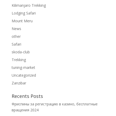
Kilimanjaro Trekking
Lodging Safari
Mount Meru
News
other
Safari
skoda-club
Trekking
tuning-market
Uncategorized
Zanzibar
Recents Posts
Фриспины за регистрацию в казино, бесплатные
вращения 2024