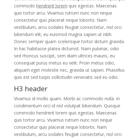
commodo
hendrerit lorem
quis egestas. Maecenas
quis tortor arcu. Vivamus rutrum nunc non neque
consectetur quis placerat neque lobortis. Nam
vestibulum, arcu sodales feugiat consectetur, nisl orci
bibendum elit, eu euismod magna sapien ut nibh.
Donec semper quam scelerisque tortor dictum gravida.
In hac habitasse platea dictumst. Nam pulvinar, odio
sed rhoncus suscipit, sem diam ultrices mauris, eu
consequat purus metus eu velit. Proin metus odio,
aliquam eget molestie nec, gravida ut sapien. Phasellus
quis est sed turpis sollicitudin venenatis sed eu odio.
H3 header
Vivamus id mollis quam. Morbi ac commodo nulla. In
condimentum orci id nisl volutpat bibendum. Quisque
commodo hendrerit lorem quis egestas. Maecenas
quis tortor arcu. Vivamus rutrum nunc non neque
consectetur quis placerat neque lobortis. Nam
vestibulum, arcu sodales feugiat consectetur, nisl orci