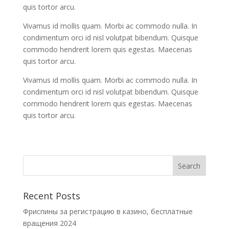
quis tortor arcu.
Vivamus id mollis quam. Morbi ac commodo nulla. In
condimentum orci id nisl volutpat bibendum. Quisque
commodo hendrerit lorem quis egestas. Maecenas
quis tortor arcu.
Vivamus id mollis quam. Morbi ac commodo nulla. In
condimentum orci id nisl volutpat bibendum. Quisque
commodo hendrerit lorem quis egestas. Maecenas
quis tortor arcu.
Recent Posts
Фриспины за регистрацию в казино, бесплатные
вращения 2024